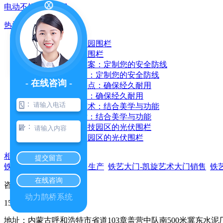
电动不锈钢伸缩门
热门推荐
四子王旗体育公园围栏
铸铁围栏施工方案：定制您的安全防线
- 在线咨询 -
铸铁围栏施工要点：确保经久耐用
：
铸铁围栏施工艺术：结合美学与功能
：
和林内蒙电力科技园区的光伏围栏
相关服务
提交留言
铁艺大门-凯旋艺术大门 生产
铁艺大门-凯旋艺术大门销售
铁
在线咨询
咨询热线
动力鹊桥系统
150-3478-1700
地址：内蒙古呼和浩特市省道103章盖营中队南500米冀东水