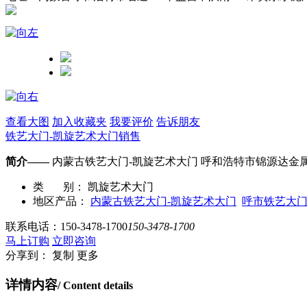
查看大图
加入收藏夹
我要评价
告诉朋友
铁艺大门-凯旋艺术大门销售
简介——
内蒙古铁艺大门-凯旋艺术大门 呼和浩特市锦源达
类 别：
凯旋艺术大门
地区产品：
内蒙古铁艺大门-凯旋艺术大门
呼市铁艺大门
联系电话：
150-3478-1700
150-3478-1700
马上订购
立即咨询
分享到：
复制
更多
详情内容
/ Content details