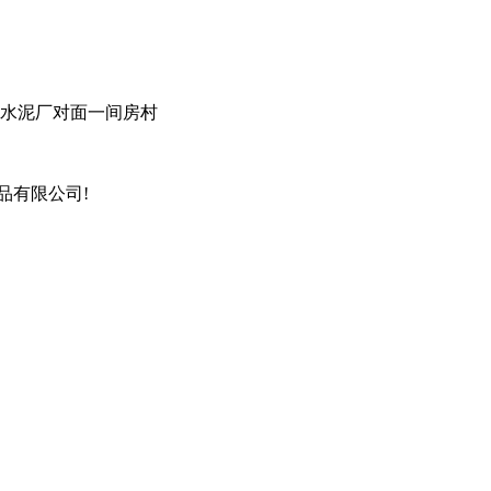
东水泥厂对面一间房村
品有限公司!