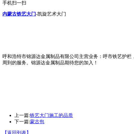
手机扫一扫
内蒙古铁艺大门
-凯旋艺术大门
呼和浩特市锦源达金属制品有限公司主营业务：呼市铁艺护栏
周到的服务。锦源达金属制品期待您的加入！
上一篇:
铁艺大门施工的品质
下一篇:
蒙古包
【返回列表】