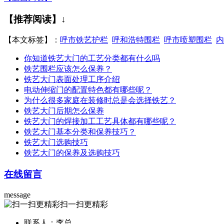
【推荐阅读】↓
【本文标签】：
呼市铁艺护栏
呼和浩特围栏
呼市喷塑围栏
内
你知道铁艺大门的工艺分类都有什么吗
铁艺围栏应该怎么保养？
铁艺大门表面处理工序介绍
电动伸缩门的配置特色都有哪些呢？
为什么很多家庭在装修时总是会选择铁艺？
铁艺大门后期怎么保养
铁艺大门的焊接加工工艺具体都有哪些呢？
铁艺大门基本分类和保养技巧？
铁艺大门选购技巧
铁艺大门的保养及选购技巧
在线留言
message
扫一扫更精彩
联系人：李总