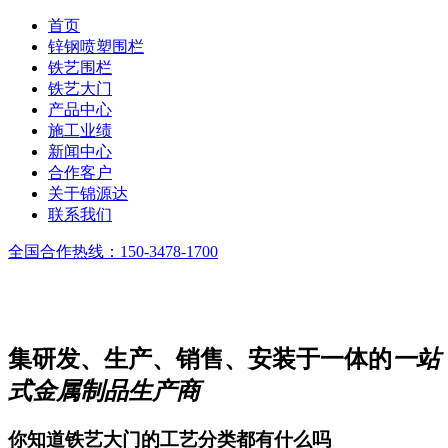
首页
锌钢喷塑围栏
铁艺围栏
铁艺大门
产品中心
施工业绩
新闻中心
合作客户
关于锦源达
联系我们
全国合作热线：
150-3478-1700
集研发、生产、销售、安装于一体的
一站
式金属制品生产商
你知道铁艺大门的工艺分类都有什么吗