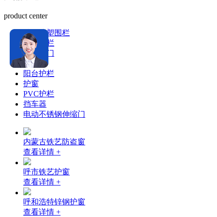
product center
锌钢喷塑围栏
铁艺围栏
铁艺大门
推拉门
阳台护栏
护窗
PVC护栏
挡车器
电动不锈钢伸缩门
内蒙古铁艺防盗窗
查看详情 +
呼市铁艺护窗
查看详情 +
呼和浩特锌钢护窗
查看详情 +