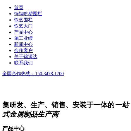
首页
锌钢喷塑围栏
铁艺围栏
铁艺大门
产品中心
施工业绩
新闻中心
合作客户
关于锦源达
联系我们
全国合作热线：
150-3478-1700
集研发、生产、销售、安装于一体的
一站
式金属制品生产商
产品中心